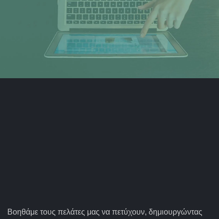
Βοηθάμε τους πελάτες μας να πετύχουν, δημιουργώντας