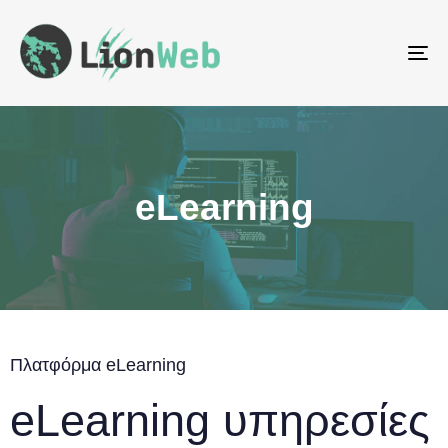
To
na
eLearning
Πλατφόρμα eLearning
eLearning υπηρεσίες