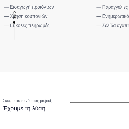
— Εισαγωγή προϊόντων
— Παραγγελίες
scroll
— Χρήση κουπονιών
— Ενημερωτικό 
— Εύκολες πληρωμές
— Σελίδα αγαπ
Σκέφτεστε το νέο σας project;
Έχουμε τη λύση