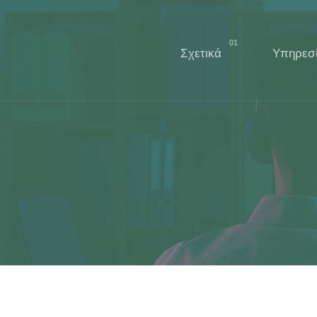
01
Σχετικά
Υπηρεσί