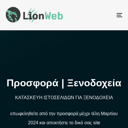
To
na
Προσφορά | Ξενοδοχεία
ΚΑΤΑΣΚΕΥΗ ΙΣΤΟΣΕΛΙΔΩΝ ΓΙΑ ΞΕΝΟΔΟΧΕΙΑ
επωφεληθείτε από την προσφορά μέχρι τέλη Μαρτίου
2024 και αποκτήστε το δικό σας site