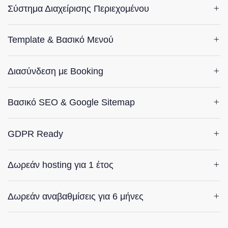
Σύστημα Διαχείρισης Περιεχομένου
Template & Βασικό Μενού
Διασύνδεση με Booking
Βασικό SEO & Google Sitemap
GDPR Ready
Δωρεάν hosting για 1 έτος
Δωρεάν αναβαθμίσεις για 6 μήνες