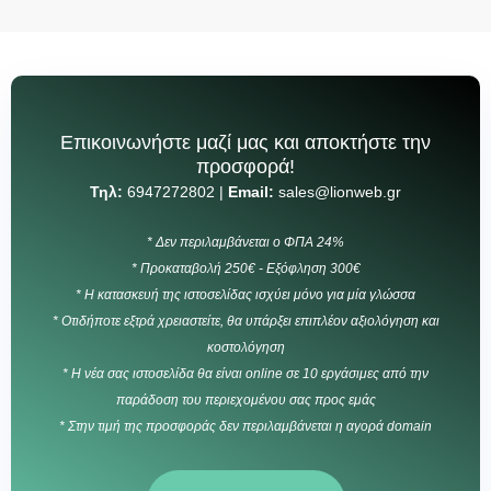
Επικοινωνήστε μαζί μας και αποκτήστε την
προσφορά!
Τηλ:
6947272802 |
Email:
sales@lionweb.gr
* Δεν περιλαμβάνεται ο ΦΠΑ 24%
* Προκαταβολή 250€ - Εξόφληση 300€
* Η κατασκευή της ιστοσελίδας ισχύει μόνο για μία γλώσσα
* Οτιδήποτε εξτρά χρειαστείτε, θα υπάρξει επιπλέον αξιολόγηση και
κοστολόγηση
* Η νέα σας ιστοσελίδα θα είναι online σε 10 εργάσιμες από την
παράδοση του περιεχομένου σας προς εμάς
* Στην τιμή της προσφοράς δεν περιλαμβάνεται η αγορά domain